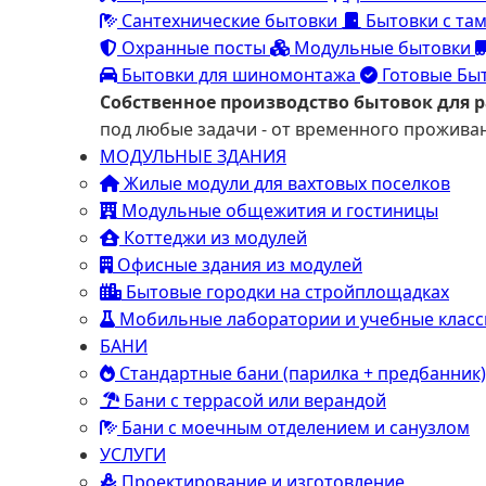
Сантехнические бытовки
Бытовки с та
Охранные посты
Модульные бытовки
Бытовки для шиномонтажа
Готовые Бы
Собственное производство бытовок для 
под любые задачи - от временного прожив
МОДУЛЬНЫЕ ЗДАНИЯ
Жилые модули для вахтовых поселков
Модульные общежития и гостиницы
Коттеджи из модулей
Офисные здания из модулей
Бытовые городки на стройплощадках
Мобильные лаборатории и учебные клас
БАНИ
Стандартные бани (парилка + предбанник)
Бани с террасой или верандой
Бани с моечным отделением и санузлом
УСЛУГИ
Проектирование и изготовление