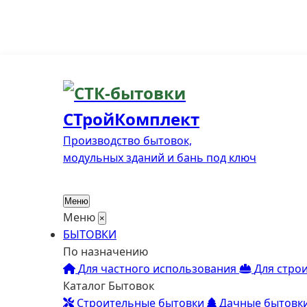
СТройКомплект
Производство бытовок,
модульных зданий и бань под ключ
Меню
Меню
×
БЫТОВКИ
По назначению
Для частного использования
Для стро
Каталог Бытовок
Строительные бытовки
Дачные бытовк