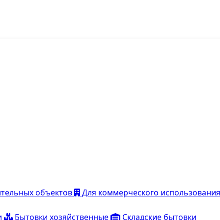
ительных объектов
Для коммерческого использовани
и
Бытовки хозяйственные
Складские бытовки