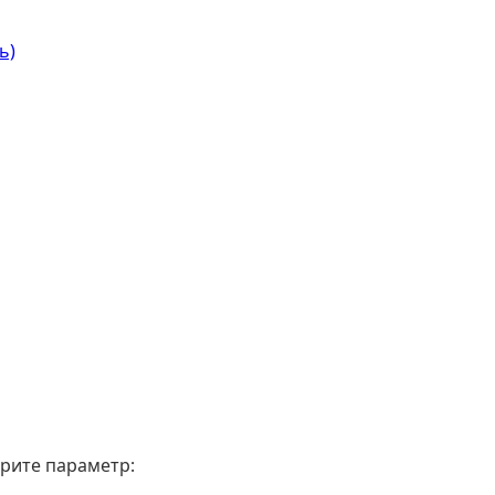
ь)
рите параметр: