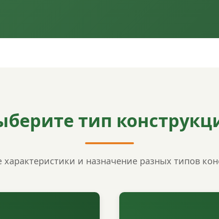
ыберите тип конструкц
 характеристики и назначение разных типов ко