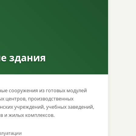
е здания
ые сооружения из готовых модулей
ых центров, производственных
ских учреждений, учебных заведений,
в и жилых комплексов.
плуатации