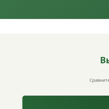
В
Сравните