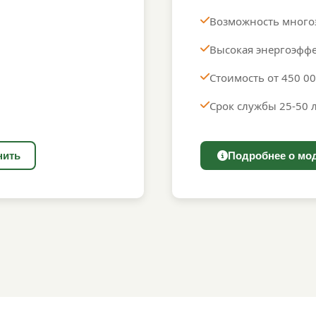
Возможность многоэ
Высокая энергоэфф
Стоимость от 450 0
Срок службы 25-50 
нить
Подробнее о мо