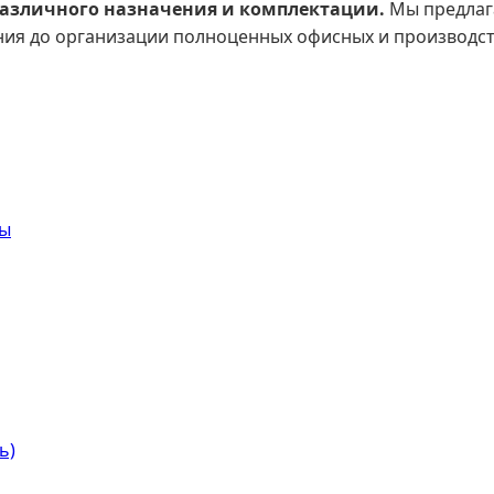
различного назначения и комплектации.
Мы предлаг
ания до организации полноценных офисных и производ
сы
ь)