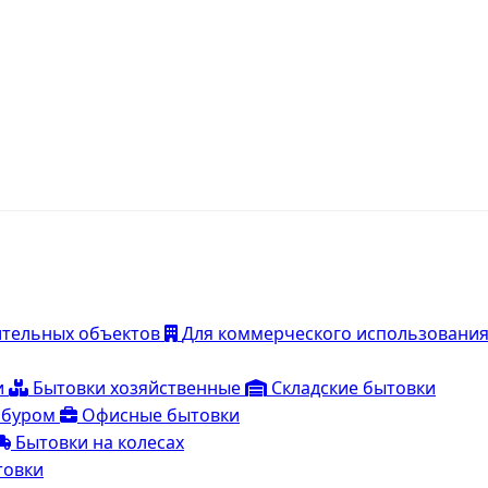
ительных объектов
Для коммерческого использовани
и
Бытовки хозяйственные
Складские бытовки
мбуром
Офисные бытовки
Бытовки на колесах
товки