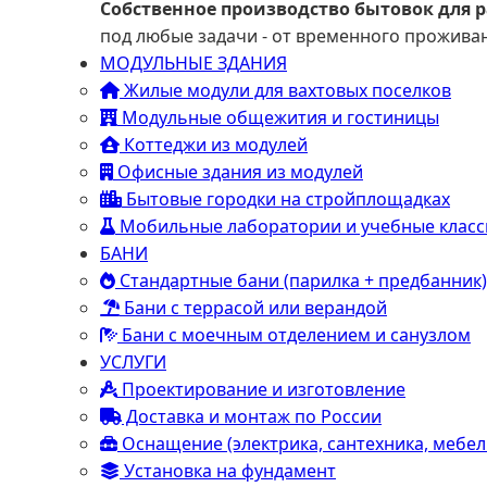
Собственное производство бытовок для 
под любые задачи - от временного прожив
МОДУЛЬНЫЕ ЗДАНИЯ
Жилые модули для вахтовых поселков
Модульные общежития и гостиницы
Коттеджи из модулей
Офисные здания из модулей
Бытовые городки на стройплощадках
Мобильные лаборатории и учебные клас
БАНИ
Стандартные бани (парилка + предбанник)
Бани с террасой или верандой
Бани с моечным отделением и санузлом
УСЛУГИ
Проектирование и изготовление
Доставка и монтаж по России
Оснащение (электрика, сантехника, мебел
Установка на фундамент