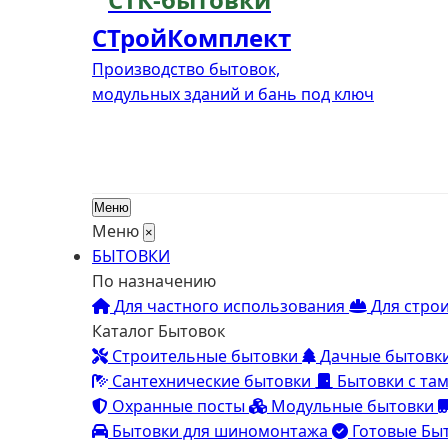
СТройКомплект
Производство бытовок,
модульных зданий и бань под ключ
Меню
Меню
×
БЫТОВКИ
По назначению
Для частного использования
Для стро
Каталог Бытовок
Строительные бытовки
Дачные бытовк
Сантехнические бытовки
Бытовки с та
Охранные посты
Модульные бытовки
Бытовки для шиномонтажа
Готовые Бы