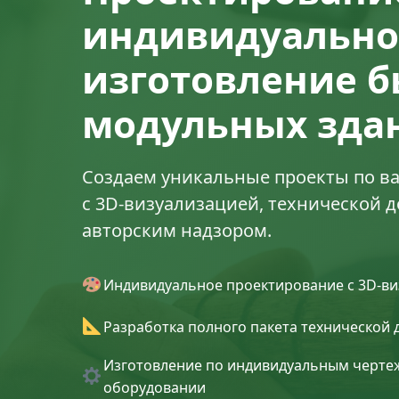
индивидуально
изготовление б
модульных зда
Создаем уникальные проекты по 
с 3D-визуализацией, технической 
авторским надзором.
Индивидуальное проектирование с 3D-в
Разработка полного пакета технической
Изготовление по индивидуальным черте
оборудовании