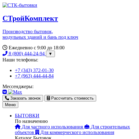
СТройКомплект
Производство бытовок,
модульных зданий и бань под ключ
Ежедневно с 9:00 до 18:00
8 (800) 444-24-94
▼
Наши телефоны:
+7 (343) 372-01-30
+7 (963) 444-44-84
Мессенджеры:
Заказать звонок
Рассчитать стоимость
Меню
БЫТОВКИ
По назначению
Для частного использования
Для строительных
объектов
Для коммерческого использования
Каталог Бытовок