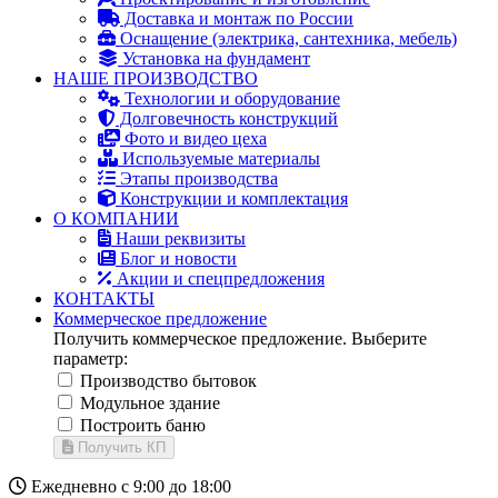
Доставка и монтаж по России
Оснащение (электрика, сантехника, мебель)
Установка на фундамент
НАШЕ ПРОИЗВОДСТВО
Технологии и оборудование
Долговечность конструкций
Фото и видео цеха
Используемые материалы
Этапы производства
Конструкции и комплектация
О КОМПАНИИ
Наши реквизиты
Блог и новости
Акции и спецпредложения
КОНТАКТЫ
Коммерческое предложение
Получить коммерческое предложение. Выберите
параметр:
Производство бытовок
Модульное здание
Построить баню
Получить КП
Ежедневно с 9:00 до 18:00