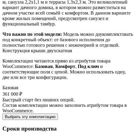
м, санузла 2,2х1,1 м и террасы 1,3х2,3 м. Это великолепный
вариант дачного домика, в котором можно разместиться на
дачном участке всей семьёй с комфортом. В данном варианте
кроме жилых помещений, предусмотрен санузел и
функциональный тамбур.
Что важно по этой модели:
Модель можно доукомплектовать
под конкретный объект: от базового исполнения до
полностью готового решения с инженерией и отделкой.
Конструкция крыши
двухскатная
Комплектации читаются прямо из атрибутов товара
WooCommerce:
Базовая
,
Комфорт
,
Под ключ
и
соответствующие поля с ценой. Можно использовать одну,
две или все три конфигурации.
Базовая
361 000 ₽
Быстрый старт без лишних опций.
Состав комплектации можно заполнить атрибутом товара в
WooCommerce.
Выбрать эту комплектацию
Сроки производства