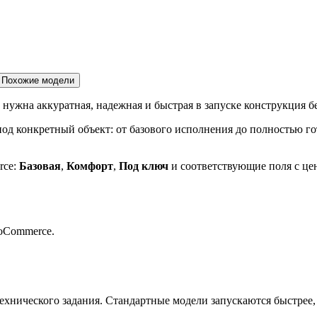
Похожие модели
 нужна аккуратная, надежная и быстрая в запуске конструкция б
д конкретный объект: от базового исполнения до полностью го
rce:
Базовая
,
Комфорт
,
Под ключ
и соответствующие поля с цен
oCommerce.
ехнического задания. Стандартные модели запускаются быстрее