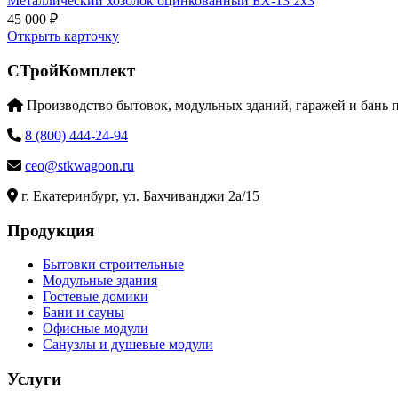
Металлический хозблок оцинкованный БХ-13 2х3
45 000 ₽
Открыть карточку
СТройКомплект
Производство бытовок, модульных зданий, гаражей и бань 
8 (800) 444-24-94
ceo@stkwagoon.ru
г. Екатеринбург, ул. Бахчиванджи 2а/15
Продукция
Бытовки строительные
Модульные здания
Гостевые домики
Бани и сауны
Офисные модули
Санузлы и душевые модули
Услуги