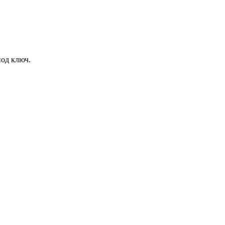
под ключ.