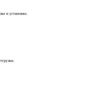
зке и установке.
тгрузки.