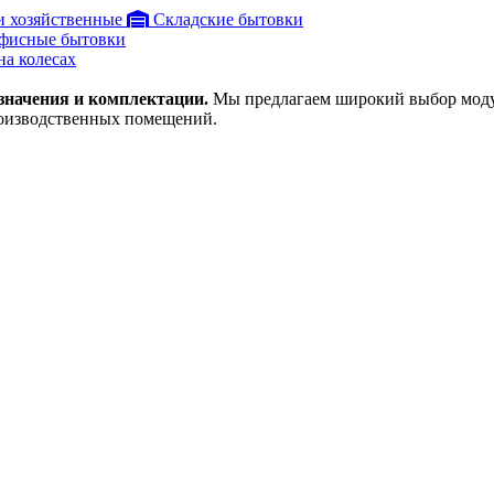
и хозяйственные
Складские бытовки
фисные бытовки
на колесах
значения и комплектации.
Мы предлагаем широкий выбор модул
оизводственных помещений.