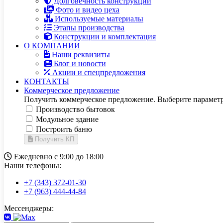
Долговечность конструкций
Фото и видео цеха
Используемые материалы
Этапы производства
Конструкции и комплектация
О КОМПАНИИ
Наши реквизиты
Блог и новости
Акции и спецпредложения
КОНТАКТЫ
Коммерческое предложение
Получить коммерческое предложение. Выберите параметр
Производство бытовок
Модульное здание
Построить баню
Получить КП
Ежедневно с 9:00 до 18:00
Наши телефоны:
+7 (343) 372-01-30
+7 (963) 444-44-84
Мессенджеры: