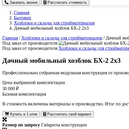
Заказать звонок
Рассчитать стоимость
Главная
Бытовки
Хозблоки и склады для стройматериалов
Дачный мобильный хозблок БХ-2 2х3
Главная
/
Хозблоки и склады для стройматериалов
/
Дачный моб
Под заказ от производителя
Под заказ от производителя
Хозблоки и склады для стройматер
Дачный мобильный хозблок БХ-2 2х3
Профессионально собранная модульная конструкция от произво
Цена выбранной комплектации
30 000 ₽
Базовая комплектация
В стоимость включены материалы и производство. Итог по дос
Купить в 1 клик
Рассчитать свой вариант
Размер по запросу
Габариты конструкции