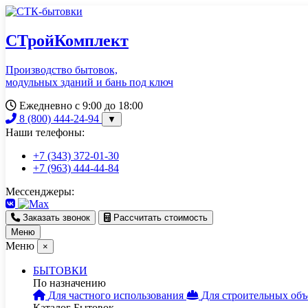
СТройКомплект
Производство бытовок,
модульных зданий и бань под ключ
Ежедневно с 9:00 до 18:00
8 (800) 444-24-94
▼
Наши телефоны:
+7 (343) 372-01-30
+7 (963) 444-44-84
Мессенджеры:
Заказать звонок
Рассчитать стоимость
Меню
Меню
×
БЫТОВКИ
По назначению
Для частного использования
Для строительных объ
Каталог Бытовок