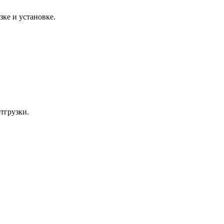
зке и установке.
тгрузки.