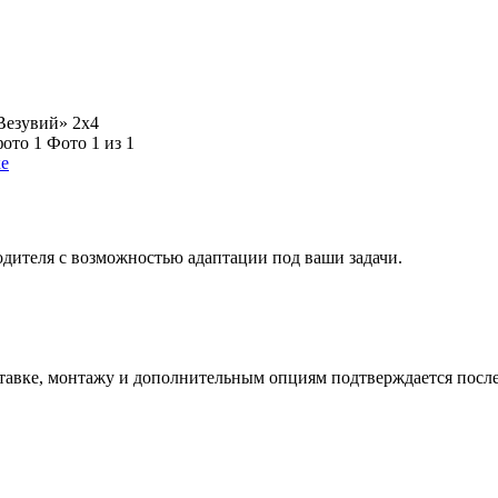
Везувий» 2х4
Фото 1 из 1
ке
дителя с возможностью адаптации под ваши задачи.
тавке, монтажу и дополнительным опциям подтверждается после 