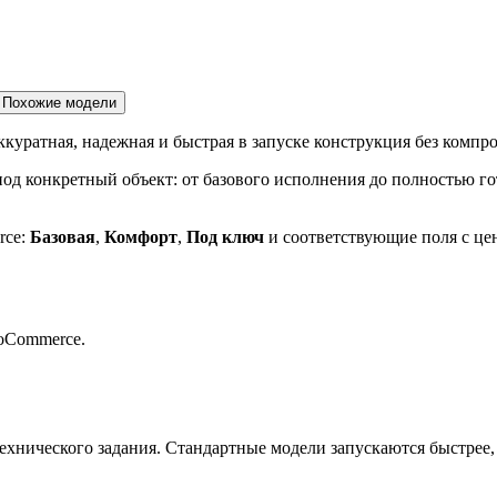
Похожие модели
ккуратная, надежная и быстрая в запуске конструкция без компр
д конкретный объект: от базового исполнения до полностью го
rce:
Базовая
,
Комфорт
,
Под ключ
и соответствующие поля с цен
oCommerce.
ехнического задания. Стандартные модели запускаются быстрее