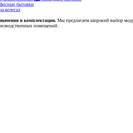
фисные бытовки
на колесах
значения и комплектации.
Мы предлагаем широкий выбор модул
оизводственных помещений.