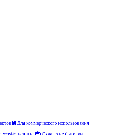
ектов
Для коммерческого использования
и хозяйственные
Складские бытовки