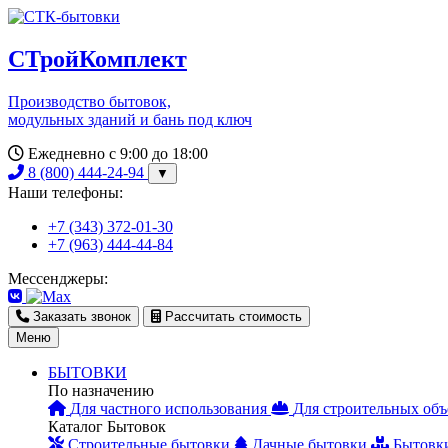
СТройКомплект
Производство бытовок,
модульных зданий и бань под ключ
Ежедневно с 9:00 до 18:00
8 (800) 444-24-94
▼
Наши телефоны:
+7 (343) 372-01-30
+7 (963) 444-44-84
Мессенджеры:
Заказать звонок
Рассчитать стоимость
Меню
БЫТОВКИ
По назначению
Для частного использования
Для строительных объ
Каталог Бытовок
Строительные бытовки
Дачные бытовки
Бытовк