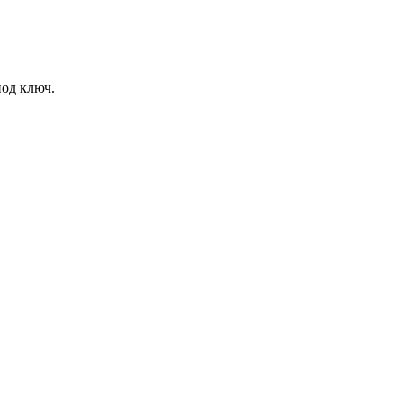
под ключ.