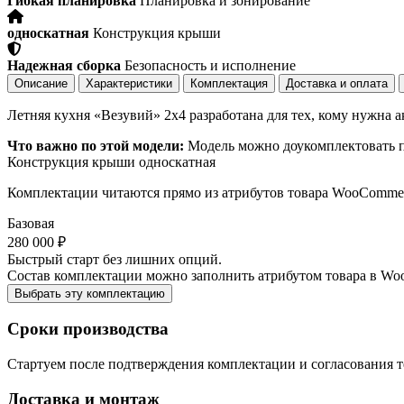
Гибкая планировка
Планировка и зонирование
односкатная
Конструкция крыши
Надежная сборка
Безопасность и исполнение
Описание
Характеристики
Комплектация
Доставка и оплата
Летняя кухня «Везувий» 2х4 разработана для тех, кому нужна а
Что важно по этой модели:
Модель можно доукомплектовать по
Конструкция крыши
односкатная
Комплектации читаются прямо из атрибутов товара WooComme
Базовая
280 000 ₽
Быстрый старт без лишних опций.
Состав комплектации можно заполнить атрибутом товара в Wo
Выбрать эту комплектацию
Сроки производства
Стартуем после подтверждения комплектации и согласования т
Доставка и монтаж