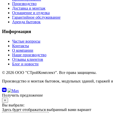
Производство
Доставка и монтаж
Оснащение и отделка
Гарантийное обслуживание
Аренда бытовок
Информация
Частые вопросы
Контакты
О компании
Наше производство
Отзывы клиентов
Блог и новости
© 2026 ООО "СТройКомплект". Все права защищены.
Производство и монтаж бытовок, модульных зданий, гаражей и
Получить предложение
×
Вы выбрали:
Здесь будет отображаться выбранный вами вариант