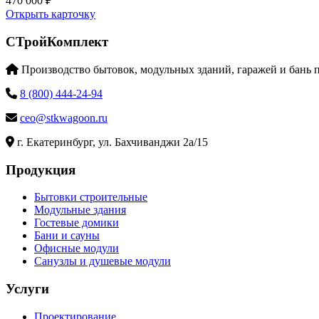
470 000 ₽
Открыть карточку
СТройКомплект
Производство бытовок, модульных зданий, гаражей и бань 
8 (800) 444-24-94
ceo@stkwagoon.ru
г. Екатеринбург, ул. Бахчиванджи 2а/15
Продукция
Бытовки строительные
Модульные здания
Гостевые домики
Бани и сауны
Офисные модули
Санузлы и душевые модули
Услуги
Проектирование