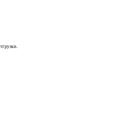
тгрузки.