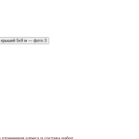
уточнения адреса и состава работ.