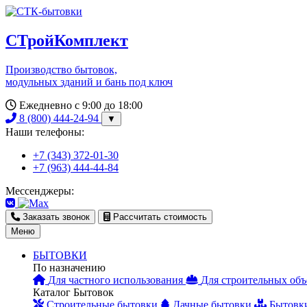
СТройКомплект
Производство бытовок,
модульных зданий и бань под ключ
Ежедневно с 9:00 до 18:00
8 (800) 444-24-94
▼
Наши телефоны:
+7 (343) 372-01-30
+7 (963) 444-44-84
Мессенджеры:
Заказать звонок
Рассчитать стоимость
Меню
БЫТОВКИ
По назначению
Для частного использования
Для строительных объ
Каталог Бытовок
Строительные бытовки
Дачные бытовки
Бытовк