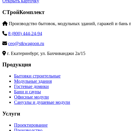
Открыть карточку
СТройКомплект
Производство бытовок, модульных зданий, гаражей и бань 
8 (800) 444-24-94
ceo@stkwagoon.ru
г. Екатеринбург, ул. Бахчиванджи 2а/15
Продукция
Бытовки строительные
Модульные здания
Гостевые домики
Бани и сауны
Офисные модули
Санузлы и душевые модули
Услуги
Проектирование
Производство