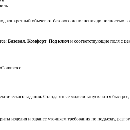
мм
филь
д конкретный объект: от базового исполнения до полностью го
rce:
Базовая
,
Комфорт
,
Под ключ
и соответствующие поля с цен
oCommerce.
ехнического задания. Стандартные модели запускаются быстрее
иты изделия и заранее уточняем требования по подъезду, разгру