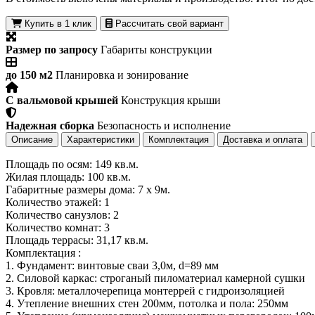
Купить в 1 клик
Рассчитать свой вариант
Размер по запросу
Габариты конструкции
до 150 м2
Планировка и зонирование
С вальмовой крышей
Конструкция крыши
Надежная сборка
Безопасность и исполнение
Описание
Характеристики
Комплектация
Доставка и оплата
Площадь по осям: 149 кв.м.
Жилая площадь: 100 кв.м.
Габаритные размеры дома: 7 х 9м.
Количество этажей: 1
Количество санузлов: 2
Количество комнат: 3
Площадь террасы: 31,17 кв.м.
Комплектация :
1. Фундамент: винтовые сваи 3,0м, d=89 мм
2. Силовой каркас: строганый пиломатериал камерной сушки
3. Кровля: металлочерепица монтеррей с гидроизоляцией
4. Утепление внешних стен 200мм, потолка и пола: 250мм