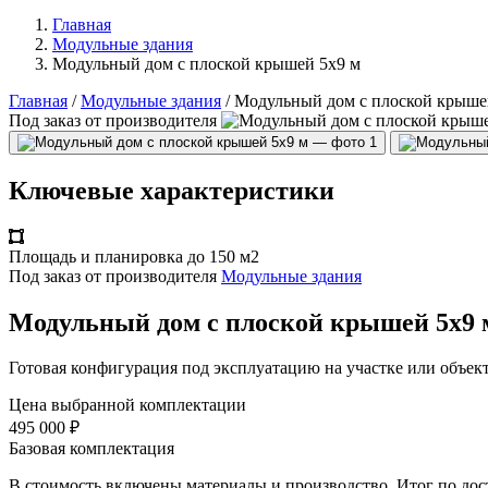
Главная
Модульные здания
Модульный дом с плоской крышей 5х9 м
Главная
/
Модульные здания
/
Модульный дом с плоской крыше
Под заказ от производителя
Ключевые характеристики
Площадь и планировка
до 150 м2
Под заказ от производителя
Модульные здания
Модульный дом с плоской крышей 5х9 
Готовая конфигурация под эксплуатацию на участке или объект
Цена выбранной комплектации
495 000 ₽
Базовая комплектация
В стоимость включены материалы и производство. Итог по дос