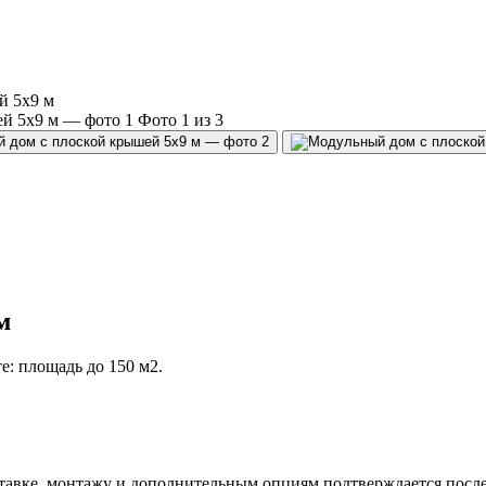
й 5х9 м
Фото 1 из 3
м
е: площадь до 150 м2.
тавке, монтажу и дополнительным опциям подтверждается после 