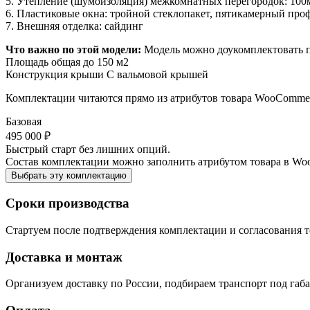
5. Утепление (шумоизоляция) межкомнатных перегородок: 100
6. Пластиковые окна: тройной стеклопакет, пятикамерный про
7. Внешняя отделка: сайдинг
Что важно по этой модели:
Модель можно доукомплектовать по
Площадь общая
до 150 м2
Конструкция крыши
С вальмовой крышей
Комплектации читаются прямо из атрибутов товара WooComme
Базовая
495 000 ₽
Быстрый старт без лишних опций.
Состав комплектации можно заполнить атрибутом товара в Wo
Выбрать эту комплектацию
Сроки производства
Стартуем после подтверждения комплектации и согласования т
Доставка и монтаж
Организуем доставку по России, подбираем транспорт под габар