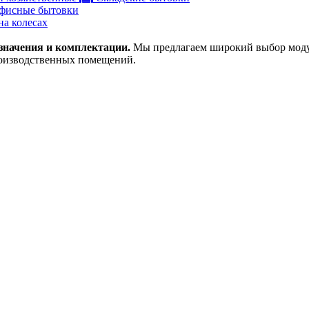
фисные бытовки
на колесах
значения и комплектации.
Мы предлагаем широкий выбор модул
оизводственных помещений.