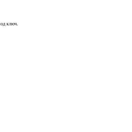
под ключ.