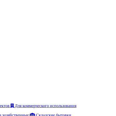
ектов
Для коммерческого использования
и хозяйственные
Складские бытовки