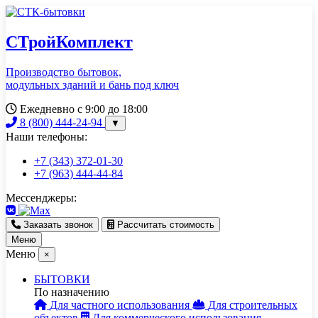
СТройКомплект
Производство бытовок,
модульных зданий и бань под ключ
Ежедневно с 9:00 до 18:00
8 (800) 444-24-94
▼
Наши телефоны:
+7 (343) 372-01-30
+7 (963) 444-44-84
Мессенджеры:
Заказать звонок
Рассчитать стоимость
Меню
Меню
×
БЫТОВКИ
По назначению
Для частного использования
Для строительных
объектов
Для коммерческого использования