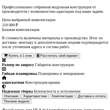
Профессионально собранная модульная конструкция от
производителя с возможностью адаптации под ваши задачи.
Цена выбранной комплектации
210 000 ₽
Базовая комплектация
В стоимость включены материалы и производство. Итог по
доставке, монтажу и дополнительным опциям подтверждается
после уточнения адреса и состава работ.
Купить в 1 клик
Рассчитать свой вариант
Размер по запросу
Габариты конструкции
Гибкая планировка
Планировка и зонирование
односкатная
Конструкция крыши
Надежная сборка
Безопасность и исполнение
Описание
Характеристики
Комплектация
Доставка и оплата
Похожие модели
Жилой вагон-дом БВ-8 4х4 разработана для тех, кому нужна