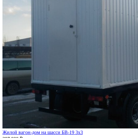
Жилой вагон-дом на шасси БВ-19 3х3