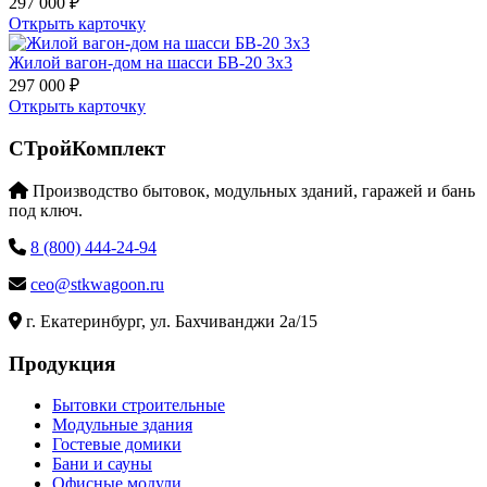
297 000 ₽
Открыть карточку
Жилой вагон-дом на шасси БВ-20 3х3
297 000 ₽
Открыть карточку
СТройКомплект
Производство бытовок, модульных зданий, гаражей и бань
под ключ.
8 (800) 444-24-94
ceo@stkwagoon.ru
г. Екатеринбург, ул. Бахчиванджи 2а/15
Продукция
Бытовки строительные
Модульные здания
Гостевые домики
Бани и сауны
Офисные модули