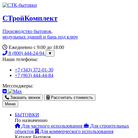
СТройКомплект
Производство бытовок,
модульных зданий и бань под ключ
Ежедневно с 9:00 до 18:00
8 (800) 444-24-94
▼
Наши телефоны:
+7 (343) 372-01-30
+7 (963) 444-44-84
Мессенджеры:
Заказать звонок
Рассчитать стоимость
Меню
БЫТОВКИ
По назначению
Для частного использования
Для строительных
объектов
Для коммерческого использования
Каталог Бытовок