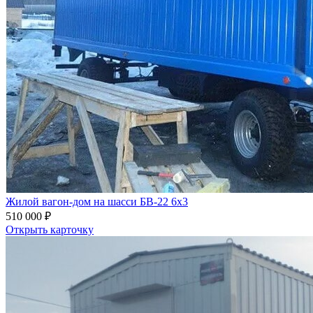
Жилой вагон-дом на шасси БВ-22 6х3
510 000 ₽
Открыть карточку