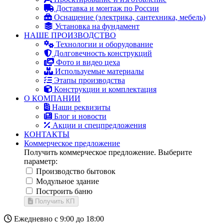
Доставка и монтаж по России
Оснащение (электрика, сантехника, мебель)
Установка на фундамент
НАШЕ ПРОИЗВОДСТВО
Технологии и оборудование
Долговечность конструкций
Фото и видео цеха
Используемые материалы
Этапы производства
Конструкции и комплектация
О КОМПАНИИ
Наши реквизиты
Блог и новости
Акции и спецпредложения
КОНТАКТЫ
Коммерческое предложение
Получить коммерческое предложение. Выберите
параметр:
Производство бытовок
Модульное здание
Построить баню
Получить КП
Ежедневно с 9:00 до 18:00