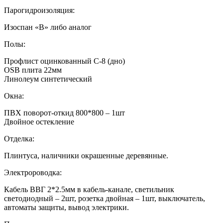
Парогидроизоляция:
Изоспан «В» либо аналог
Полы:
Профлист оцинкованный С-8 (дно)
OSB плита 22мм
Линолеум синтетический
Окна:
ПВХ поворот-откид 800*800 – 1шт
Двойное остекление
Отделка:
Плинтуса, наличники окрашенные деревянные.
Электророводка:
Кабель ВВГ 2*2.5мм в кабель-канале, светильник
светодиодный – 2шт, розетка двойная – 1шт, выключатель,
автоматы защиты, вывод электрики.