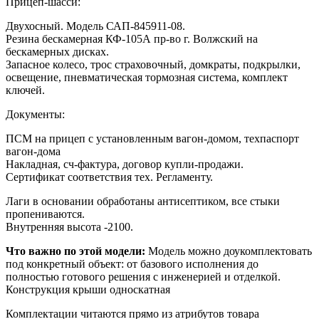
Прицеп-шасси:
Двухосный. Модель САП-845911-08.
Резина бескамерная КФ-105А пр-во г. Волжский на
бескамерных дисках.
Запасное колесо, трос страховочный, домкраты, подкрылки,
освещение, пневматическая тормозная система, комплект
ключей.
Документы:
ПСМ на прицеп с установленным вагон-домом, техпаспорт
вагон-дома
Накладная, сч-фактура, договор купли-продажи.
Сертификат соответствия тех. Регламенту.
Лаги в основании обработаны антисептиком, все стыки
пропениваются.
Внутренняя высота -2100.
Что важно по этой модели:
Модель можно доукомплектовать
под конкретный объект: от базового исполнения до
полностью готового решения с инженерией и отделкой.
Конструкция крыши
односкатная
Комплектации читаются прямо из атрибутов товара